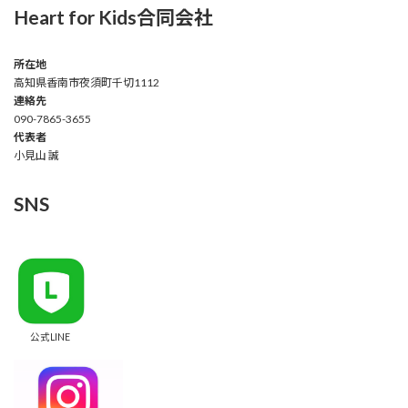
Heart for Kids合同会社
所在地
高知県香南市夜須町千切1112
連絡先
090-7865-3655
代表者
小見山 誠
SNS
公式LINE